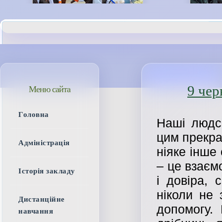
9 чер
Меню сайта
Головна
Наші людсь
цим прекра
Адміністрація
ніяке інше
– це взаєм
Історія закладу
і довіра, 
ніколи не 
Дистанційне
допомогу.
навчання