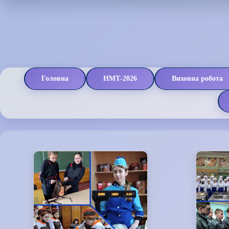
Головна
НМТ-2026
Виховна робота