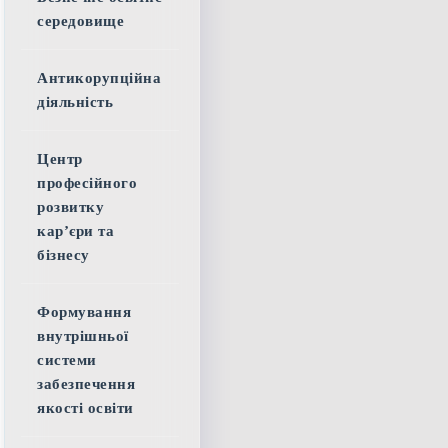
середовище
Антикорупційна
діяльність
Центр
професійного
розвитку
кар’єри та
бізнесу
Формування
внутрішньої
системи
забезпечення
якості освіти