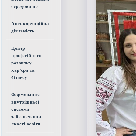
середовище
Антикорупційна
діяльність
Центр
професійного
розвитку
кар’єри та
бізнесу
Формування
внутрішньої
системи
забезпечення
якості освіти