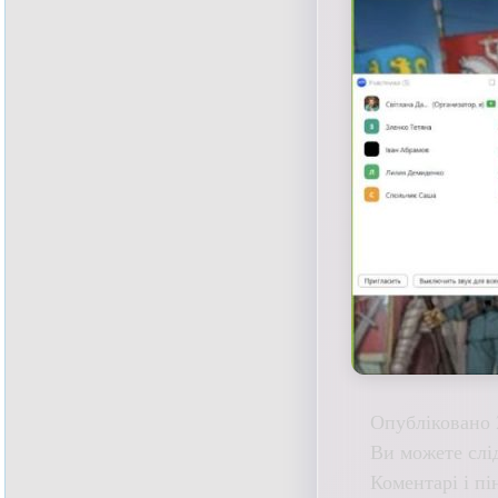
Опубліковано 
Ви можете слі
Коментарі і пі