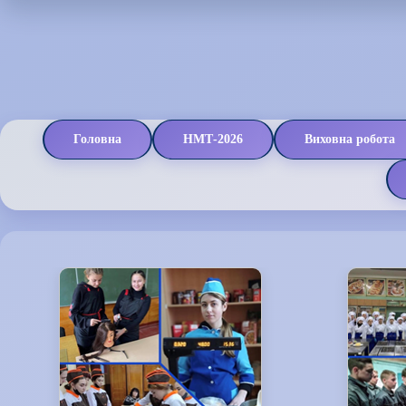
Головна
НМТ-2026
Виховна робота