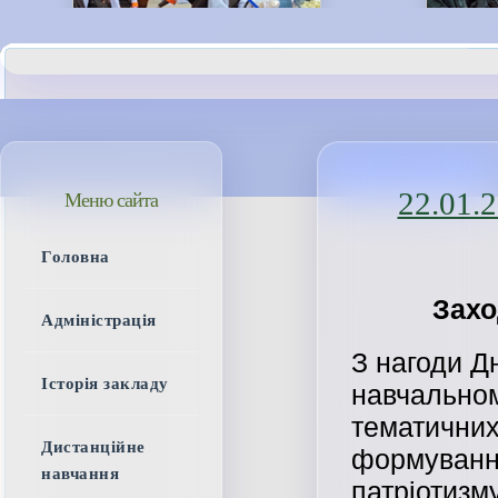
22.01.
Меню сайта
Головна
Захо
Адміністрація
З нагоди Д
Історія закладу
навчальном
тематичних
Дистанційне
формування
навчання
патріотизм