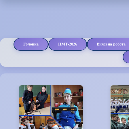
Головна
НМТ-2026
Виховна робота