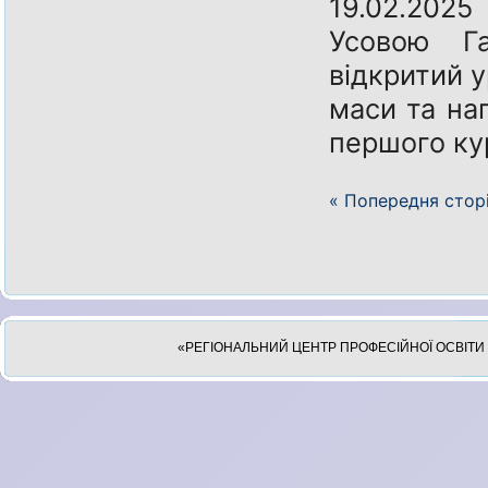
19.02.202
Усовою Г
відкритий у
маси та на
першого кур
« Попередня стор
«РЕГІОНАЛЬНИЙ ЦЕНТР ПРОФЕСІЙНОЇ ОСВІТИ 