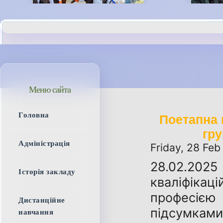
Меню сайта
Головна
Поетапна 
гру
Адміністрація
Friday, 28 Fe
28.02.20
Історія закладу
кваліфікаці
професією
Дистанційне
підсумками 
навчання