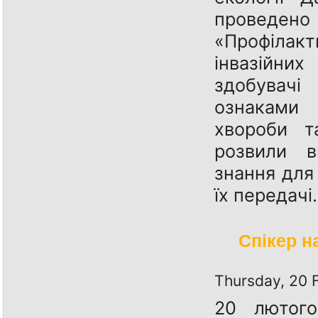
проведено
«Профілакт
інвазійн
здобувачі
ознаками і
хвороби т
розвили в
знання для
їх передачі
Cпікер н
Thursday, 20 
20 лютог