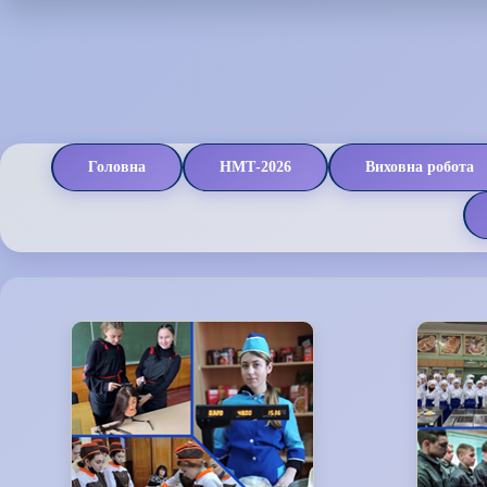
Головна
НМТ-2026
Виховна робота