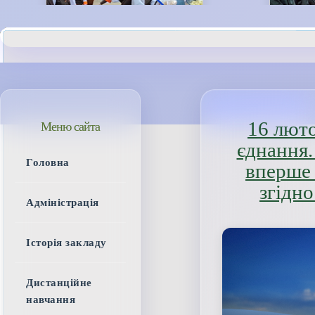
16 люто
Меню сайта
єднання.
Головна
вперше 
згідно
Адміністрація
Історія закладу
Дистанційне
навчання