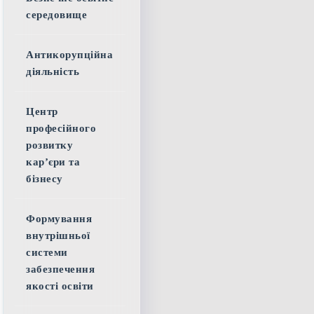
середовище
Антикорупційна
діяльність
Центр
професійного
розвитку
кар’єри та
бізнесу
Формування
внутрішньої
системи
забезпечення
якості освіти