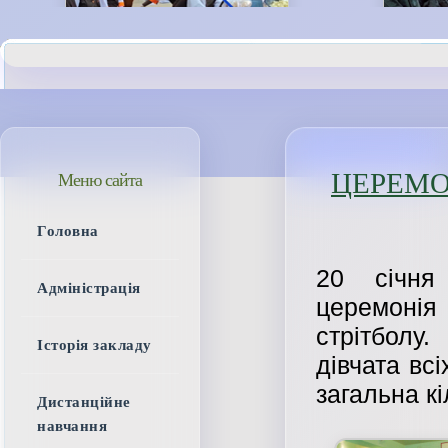
ЦЕРЕМО
Меню сайта
Головна
20 січня
Адміністрація
церемоні
стрітболу
Історія закладу
дівчата всі
загальна кі
Дистанційне
навчання