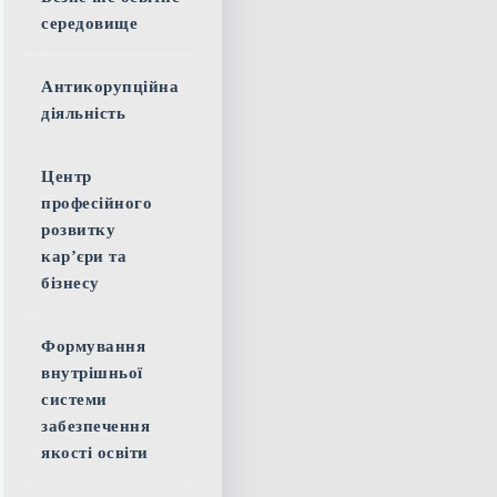
середовище
Антикорупційна
діяльність
Центр
професійного
розвитку
кар’єри та
бізнесу
Формування
внутрішньої
системи
забезпечення
якості освіти