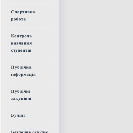
Спортивна
робота
Контроль
навчання
студентів
Публічна
інформація
Публічні
закупівлі
Булінг
Безпечне освітнє