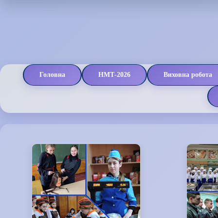
Головна
НМТ-2026
Виховна робота