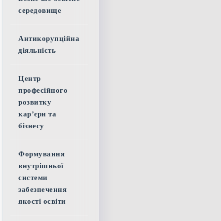
середовище
Антикорупційна
діяльність
Центр
професійного
розвитку
кар’єри та
бізнесу
Формування
внутрішньої
системи
забезпечення
якості освіти