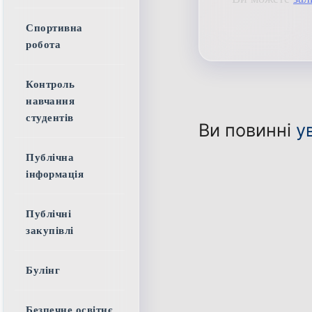
Спортивна
робота
Контроль
навчання
студентів
Ви повинні
у
Публічна
інформація
Публічні
закупівлі
Булінг
Безпечне освітнє