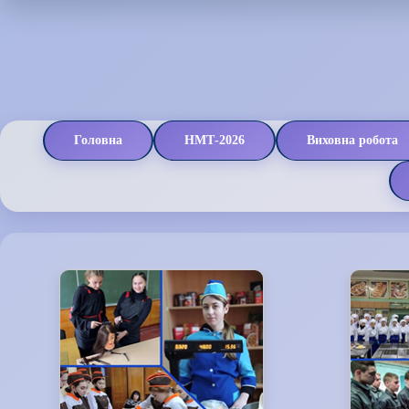
Головна
НМТ-2026
Виховна робота