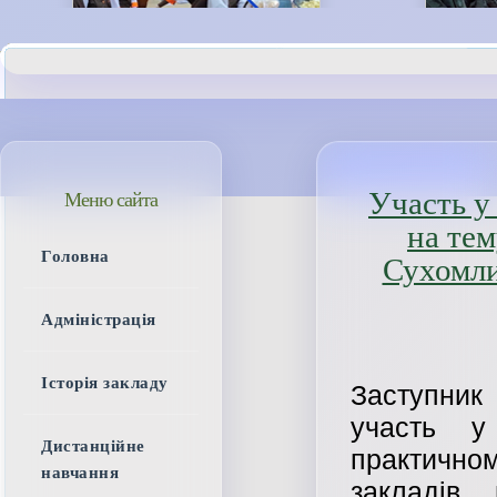
Участь у
Меню сайта
на те
Головна
Сухомли
Адміністрація
Історія закладу
Заступник
участь у
Дистанційне
практично
навчання
закладів 