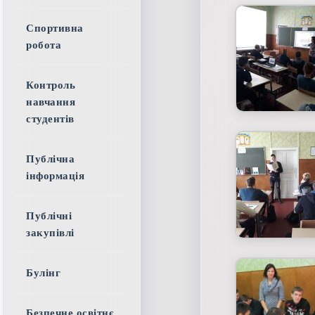
Спортивна
робота
Контроль
навчання
студентів
Публічна
інформація
Публічні
закупівлі
Булінг
Безпечне освітнє