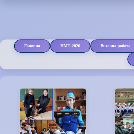
Головна
НМТ-2026
Виховна робота