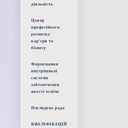
діяльність
Центр
професійного
розвитку
кар’єри та
бізнесу
Формування
внутрішньої
системи
забезпечення
якості освіти
Наглядова рада
КВАЛІФІКАЦІЙ