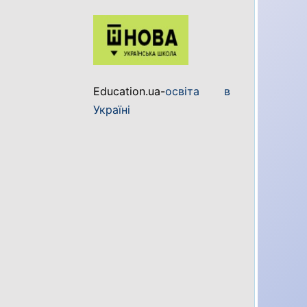
Education.ua-
освіта в
Україні