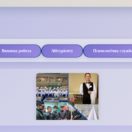
Виховна робота
Абітурієнту
Психологічна служб