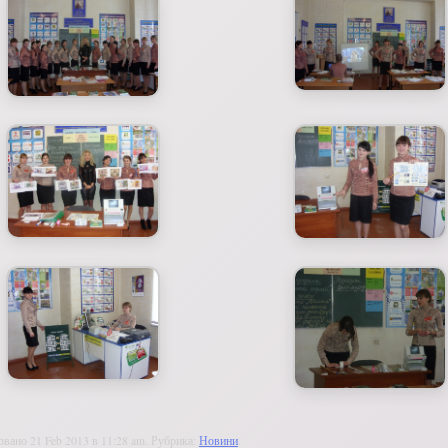
овано 21 Feb 2013 в 11:28 am. Рубрика:
Новини
.