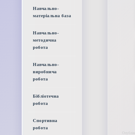
Навчально-
матеріальна база
Навчально-
методична
робота
Навчально-
виробнича
робота
Бібліотечна
робота
Спортивна
робота
Опублік