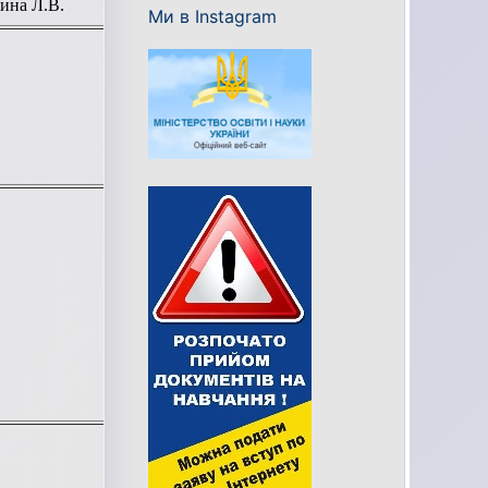
ина Л.В.
Ми в Instagram