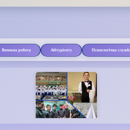
Виховна робота
Абітурієнту
Психологічна служб