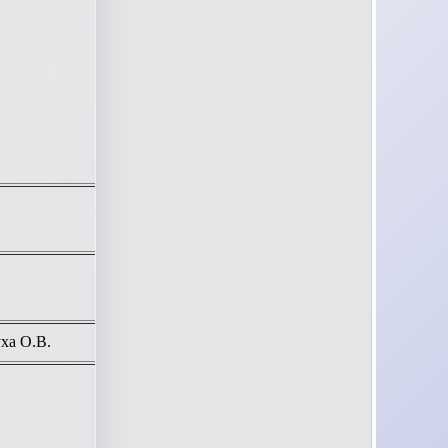
ха О.В.