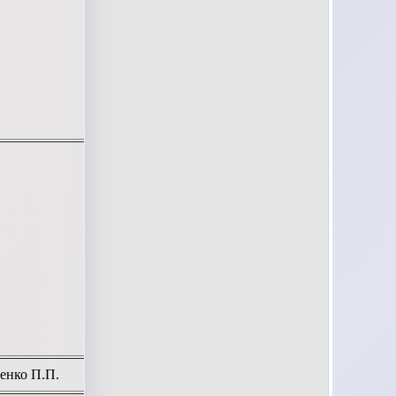
енко П.П.