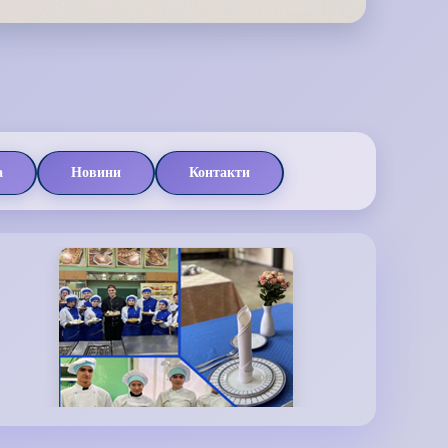
а
Новини
Контакти