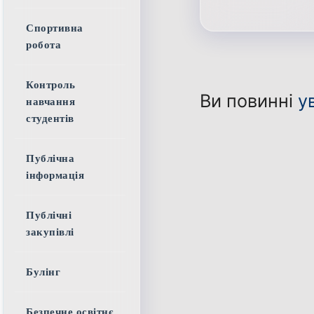
Спортивна
робота
Контроль
Ви повинні
у
навчання
студентів
Публічна
інформація
Публічні
закупівлі
Булінг
Безпечне освітнє