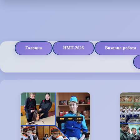
Головна
НМТ-2026
Виховна робота