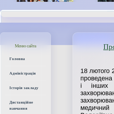
Про
Меню сайта
Головна
18 лютого 
Адміністрація
проведена 
і інших 
Історія закладу
захворюва
захворюва
Дистанційне
медичний 
навчання