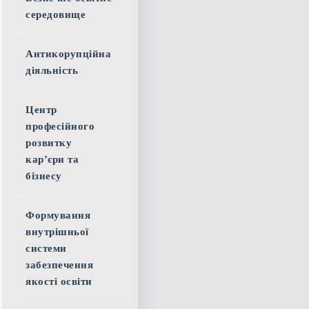
середовище
Антикорупційна
діяльність
Центр
професійного
розвитку
кар’єри та
бізнесу
Формування
внутрішньої
системи
забезпечення
якості освіти