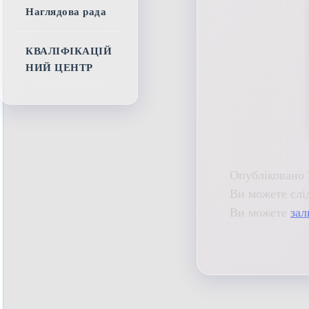
Наглядова рада
КВАЛІФІКАЦІЙ
НИЙ ЦЕНТР
Опубліковано 
Ви можете слі
Ви можете
зал