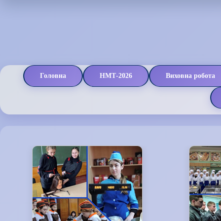
Головна
НМТ-2026
Виховна робота