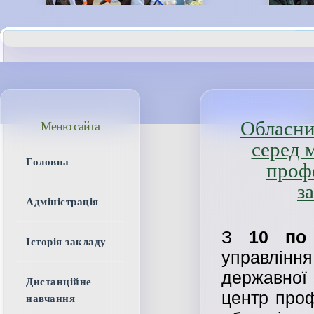
Обласни
Меню сайта
серед 
Головна
проф
з
Адміністрація
З
10 по
Історія закладу
управління
державної 
Дистанційне
центр проф
навчання