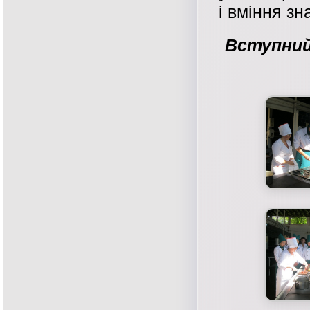
і вміння зн
Вступний