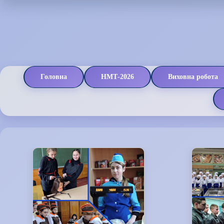
Головна
НМТ-2026
Виховна робота