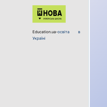
Education.ua-
освіта в
Україні