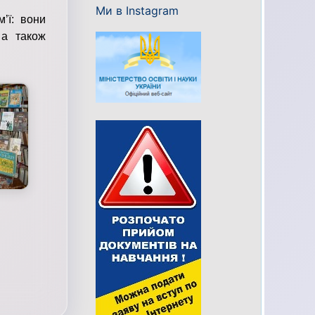
Ми в Instagram
’ї: вони
 а також