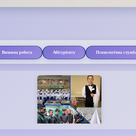
Виховна робота
Абітурієнту
Психологічна служб