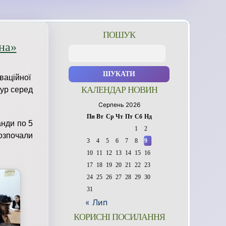
ПОШУК
на»
Пошук:
ваційної
КАЛЕНДАР НОВИН
ур серед
Серпень 2026
Пн
Вт
Ср
Чт
Пт
Сб
Нд
нди по 5
1
2
озпочали
3
4
5
6
7
8
9
10
11
12
13
14
15
16
17
18
19
20
21
22
23
24
25
26
27
28
29
30
31
« Лип
КОРИСНІ ПОСИЛАННЯ