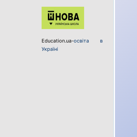
Education.ua-
освіта в
Україні