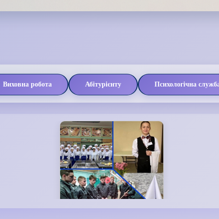
Виховна робота
Абітурієнту
Психологічна служб