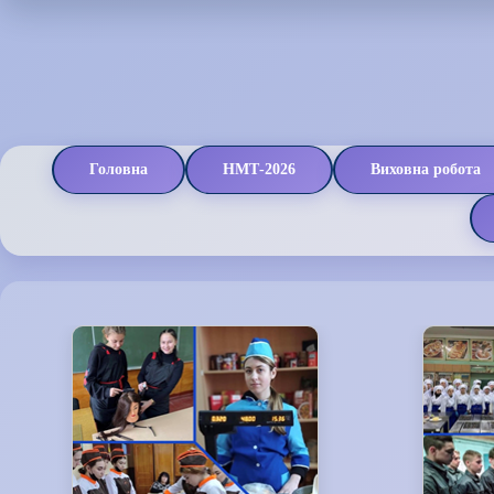
Головна
НМТ-2026
Виховна робота