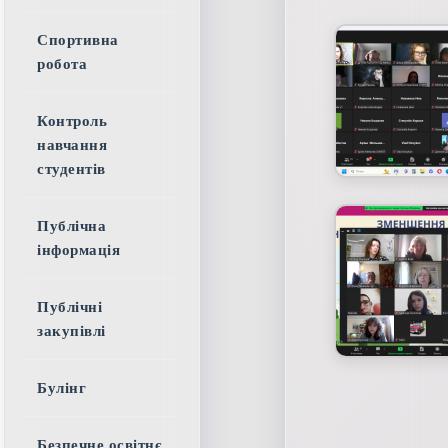
Спортивна
робота
Контроль
навчання
студентів
Публічна
інформація
Публічні
закупівлі
Булінг
Безпечне освітнє