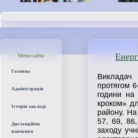
Енерг
Меню сайта
Головна
Викладач 
протягом 6
Адміністрація
години на
кроком» дл
Історія закладу
району. На 
57, 69, 86
Дистанційне
заходу учн
навчання